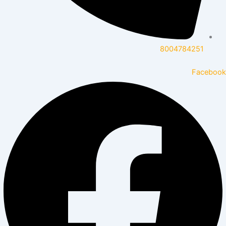
8004784251
Facebook