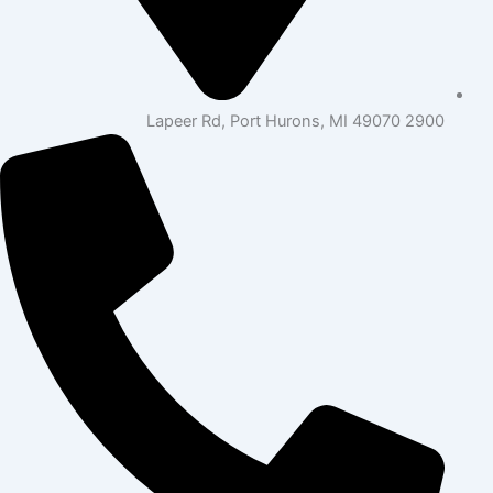
2900 Lapeer Rd, Port Hurons, MI 49070