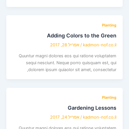
Planting
Adding Colors to the Green
kadmon-nof.co.il
/
אפריל 28, 2017
Quuntur magni dolores eos qui ratione voluptatem
sequi nesciunt. Neque porro quisquam est, qui
dolorem ipsum quiaolor sit amet, consectetur,
Planting
Gardening Lessons
kadmon-nof.co.il
/
אפריל 24, 2017
Quuntur magni dolores eos qui ratione voluptatem