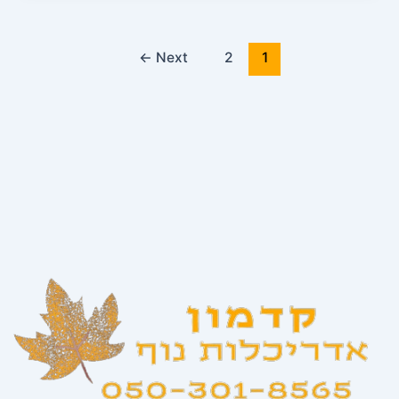
←
Next
2
1