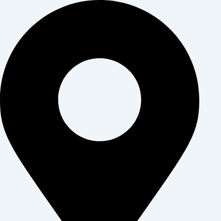
ילוג
תוכן