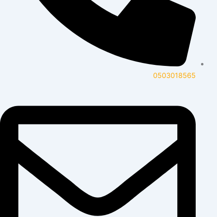
0503018565