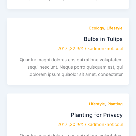
,
Ecology
Lifestyle
Bulbs in Tulips
kadmon-nof.co.il
/
מאי 22, 2017
Quuntur magni dolores eos qui ratione voluptatem
sequi nesciunt. Neque porro quisquam est, qui
dolorem ipsum quiaolor sit amet, consectetur,
,
Lifestyle
Planting
Planting for Privacy
kadmon-nof.co.il
/
מאי 20, 2017
Quuntur magni dolores eos qui ratione voluptatem