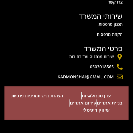
צרו קשר
שירותי המשרד
תכנון מרפסות
הקמת מרפסות
פרטי המשרד
שירות מנתניה ועד רחובות
0503018565
KADMONSHAI@GMAIL.COM
הצהרת נגישות
מדיניות פרטיות
עדן טכנולוגיות
בניית אתרים
קידום אתרים
שיווק דיגיטלי