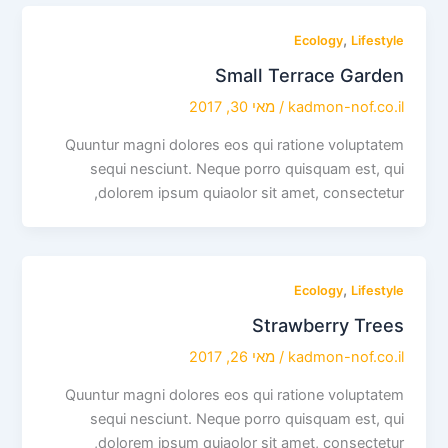
,
Ecology
Lifestyle
Small Terrace Garden
kadmon-nof.co.il
/
מאי 30, 2017
Quuntur magni dolores eos qui ratione voluptatem
sequi nesciunt. Neque porro quisquam est, qui
dolorem ipsum quiaolor sit amet, consectetur,
,
Ecology
Lifestyle
Strawberry Trees
kadmon-nof.co.il
/
מאי 26, 2017
Quuntur magni dolores eos qui ratione voluptatem
sequi nesciunt. Neque porro quisquam est, qui
dolorem ipsum quiaolor sit amet, consectetur,