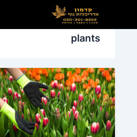
ילוג
תוכן
plants