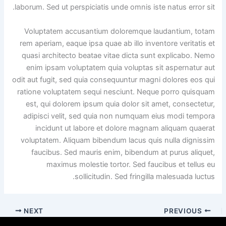
laborum. Sed ut perspiciatis unde omnis iste natus error sit.
Voluptatem accusantium doloremque laudantium, totam
rem aperiam, eaque ipsa quae ab illo inventore veritatis et
quasi architecto beatae vitae dicta sunt explicabo. Nemo
enim ipsam voluptatem quia voluptas sit aspernatur aut
odit aut fugit, sed quia consequuntur magni dolores eos qui
ratione voluptatem sequi nesciunt. Neque porro quisquam
est, qui dolorem ipsum quia dolor sit amet, consectetur,
adipisci velit, sed quia non numquam eius modi tempora
incidunt ut labore et dolore magnam aliquam quaerat
voluptatem. Aliquam bibendum lacus quis nulla dignissim
faucibus. Sed mauris enim, bibendum at purus aliquet,
maximus molestie tortor. Sed faucibus et tellus eu
sollicitudin. Sed fringilla malesuada luctus.
NEXT
PREVIOUS